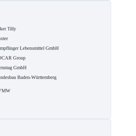
ker Tilly
xter
mpflinger Lebensmittel GmbH
OCAR Group
enntag GmbH
ndesbau Baden-Württemberg
VMW