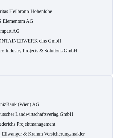
ritas Heilbronn-Hohenlohe
 Elementum AG
mpart AG
ONTAINERWERK eins GmbH
ro Industry Projects & Solutions GmbH
nizBank (Wien) AG
utscher Landwirtschaftsverlag GmbH
ederichs Projektmanagement
. Ellwanger & Kramm Versicherungsmakler