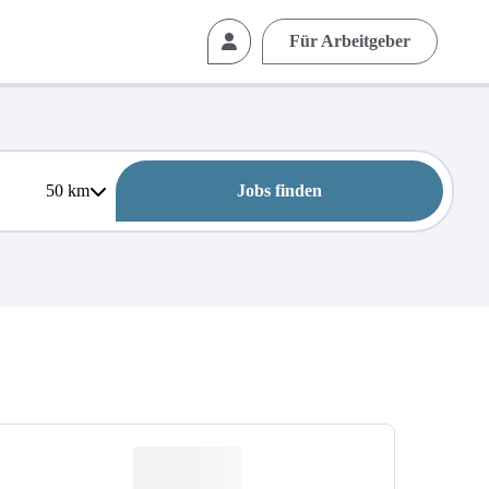
Für Arbeitgeber
50
km
Jobs finden