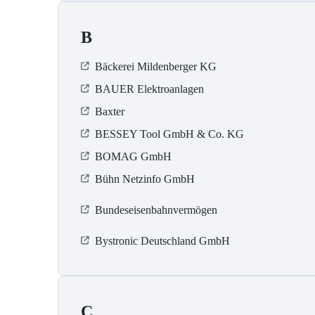
B
Bäckerei Mildenberger KG
BAUER Elektroanlagen
Baxter
BESSEY Tool GmbH & Co. KG
BOMAG GmbH
Bühn Netzinfo GmbH
Bundeseisenbahnvermögen
Bystronic Deutschland GmbH
C