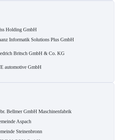
lss Holding GmbH
nanz Informatik Solutions Plus GmbH
iedrich Britsch GmbH & Co. KG
E automotive GmbH
br. Bellmer GmbH Maschinenfabrik
meinde Aspach
meinde Steinenbronn