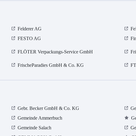
Felderer AG
Fe
FESTO AG
Fi
FLÖTER Verpackungs-Service GmbH
Fr
FrischeParadies GmbH & Co. KG
FT
Gebr. Becker GmbH & Co. KG
Ge
Gemeinde Ammerbuch
Ge
Gemeinde Salach
Ge