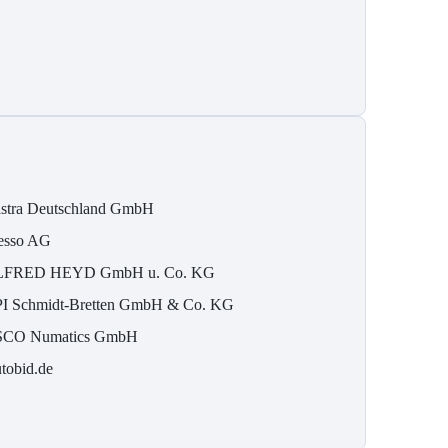
stra Deutschland GmbH
esso AG
FRED HEYD GmbH u. Co. KG
I Schmidt-Bretten GmbH & Co. KG
CO Numatics GmbH
tobid.de