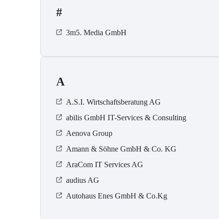
#
3m5. Media GmbH
A
A.S.I. Wirtschaftsberatung AG
abilis GmbH IT-Services & Consulting
Aenova Group
Amann & Söhne GmbH & Co. KG
AraCom IT Services AG
audius AG
Autohaus Enes GmbH & Co.Kg