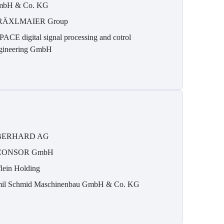
bH & Co. KG
RÄXLMAIER Group
PACE digital signal processing and cotrol
gineering GmbH
BERHARD AG
CONSOR GmbH
flein Holding
il Schmid Maschinenbau GmbH & Co. KG