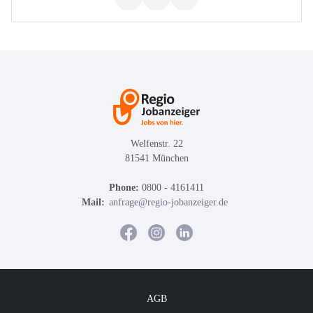
Welfenstr. 22
81541 München
Phone:
0800 - 4161411
Mail:
anfrage@regio-jobanzeiger.de
AGB