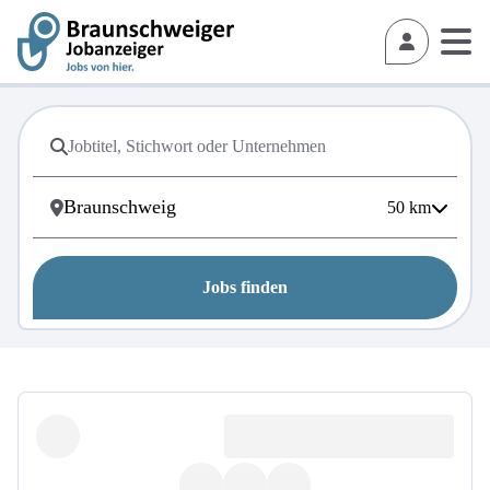
50
km
Jobs finden