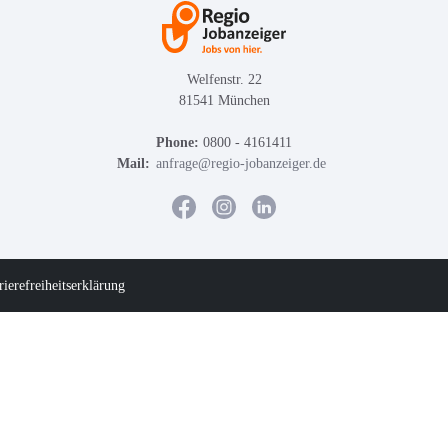
Welfenstr. 22
81541 München
Phone:
0800 - 4161411
Mail:
anfrage@regio-jobanzeiger.de
rierefreiheitserklärung