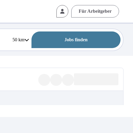
Für Arbeitgeber
50
km
Jobs finden