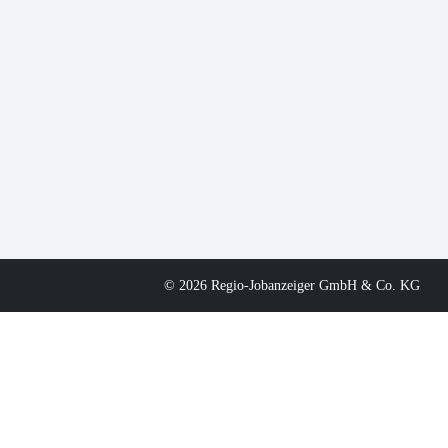
© 2026 Regio-Jobanzeiger GmbH & Co. KG