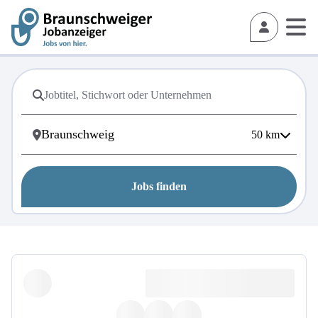
50
km
Jobs finden