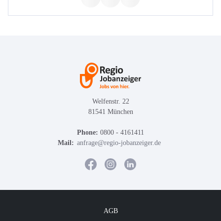
Welfenstr. 22
81541 München
Phone:
0800 - 4161411
Mail:
anfrage@regio-jobanzeiger.de
AGB