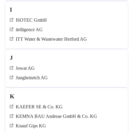
I
ISOTEC GmbH
itelligence AG
ITT Water & Wastewater Herford AG
J
Jowat AG
Jungheinrich AG
K
KAEFER SE & Co. KG
KEMNA BAU Andreae GmbH & Co. KG
Knauf Gips KG