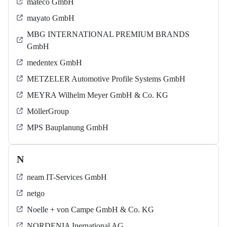
mateco GmbH
mayato GmbH
MBG INTERNATIONAL PREMIUM BRANDS
GmbH
medentex GmbH
METZELER Automotive Profile Systems GmbH
MEYRA Wilhelm Meyer GmbH & Co. KG
MöllerGroup
MPS Bauplanung GmbH
N
neam IT-Services GmbH
netgo
Noelle + von Campe GmbH & Co. KG
NORDENIA Inernational AG