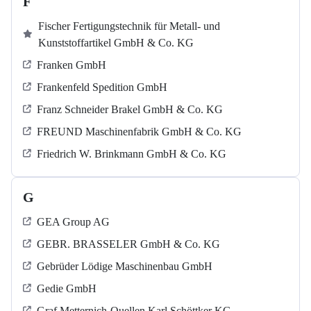
F
Fischer Fertigungstechnik für Metall- und
Kunststoffartikel GmbH & Co. KG
Franken GmbH
Frankenfeld Spedition GmbH
Franz Schneider Brakel GmbH & Co. KG
FREUND Maschinenfabrik GmbH & Co. KG
Friedrich W. Brinkmann GmbH & Co. KG
G
GEA Group AG
GEBR. BRASSELER GmbH & Co. KG
Gebrüder Lödige Maschinenbau GmbH
Gedie GmbH
Graf Metternich-Quellen Karl Schöttker KG