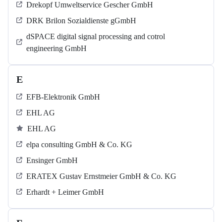
Drekopf Umweltservice Gescher GmbH
DRK Brilon Sozialdienste gGmbH
dSPACE digital signal processing and cotrol
engineering GmbH
E
EFB-Elektronik GmbH
EHL AG
EHL AG
elpa consulting GmbH & Co. KG
Ensinger GmbH
ERATEX Gustav Ernstmeier GmbH & Co. KG
Erhardt + Leimer GmbH