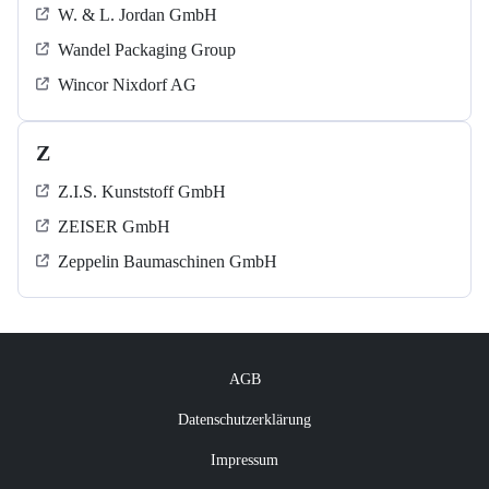
W. & L. Jordan GmbH
Wandel Packaging Group
Wincor Nixdorf AG
Z
Z.I.S. Kunststoff GmbH
ZEISER GmbH
Zeppelin Baumaschinen GmbH
AGB
Datenschutzerklärung
Impressum