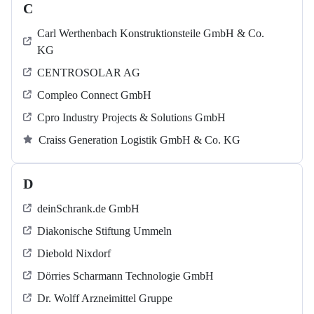
C
Carl Werthenbach Konstruktionsteile GmbH & Co.
KG
CENTROSOLAR AG
Compleo Connect GmbH
Cpro Industry Projects & Solutions GmbH
Craiss Generation Logistik GmbH & Co. KG
D
deinSchrank.de GmbH
Diakonische Stiftung Ummeln
Diebold Nixdorf
Dörries Scharmann Technologie GmbH
Dr. Wolff Arzneimittel Gruppe