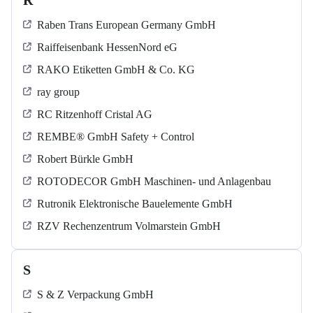
R
Raben Trans European Germany GmbH
Raiffeisenbank HessenNord eG
RAKO Etiketten GmbH & Co. KG
ray group
RC Ritzenhoff Cristal AG
REMBE® GmbH Safety + Control
Robert Bürkle GmbH
ROTODECOR GmbH Maschinen- und Anlagenbau
Rutronik Elektronische Bauelemente GmbH
RZV Rechenzentrum Volmarstein GmbH
S
S & Z Verpackung GmbH