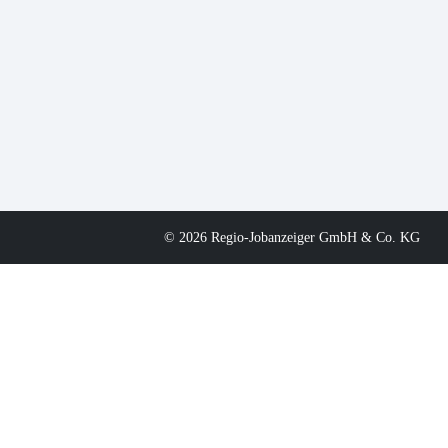
© 2026 Regio-Jobanzeiger GmbH & Co. KG