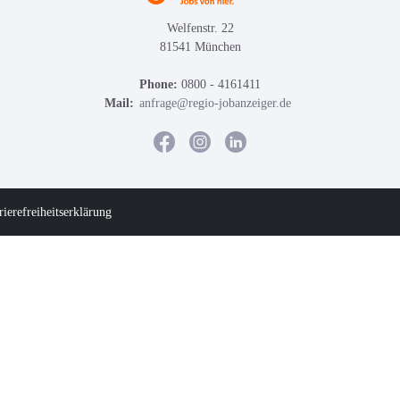
Welfenstr. 22
81541 München
Phone:
0800 - 4161411
Mail:
anfrage@regio-jobanzeiger.de
rierefreiheitserklärung