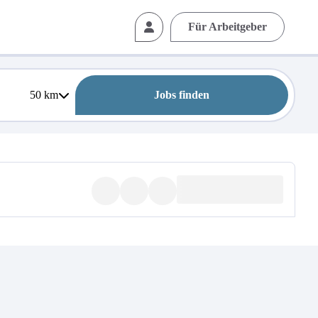
Für Arbeitgeber
50
km
Jobs finden