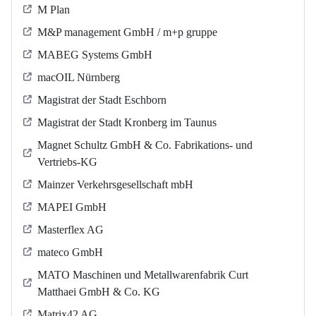
M Plan
M&P management GmbH / m+p gruppe
MABEG Systems GmbH
macOIL Nürnberg
Magistrat der Stadt Eschborn
Magistrat der Stadt Kronberg im Taunus
Magnet Schultz GmbH & Co. Fabrikations- und
Vertriebs-KG
Mainzer Verkehrsgesellschaft mbH
MAPEI GmbH
Masterflex AG
mateco GmbH
MATO Maschinen und Metallwarenfabrik Curt
Matthaei GmbH & Co. KG
Matrix42 AG