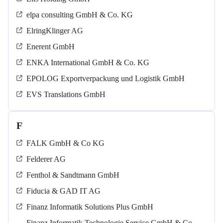
elpa consulting GmbH & Co. KG
ElringKlinger AG
Enerent GmbH
ENKA International GmbH & Co. KG
EPOLOG Exportverpackung und Logistik GmbH
EVS Translations GmbH
F
FALK GmbH & Co KG
Felderer AG
Fenthol & Sandtmann GmbH
Fiducia & GAD IT AG
Finanz Informatik Solutions Plus GmbH
Finanz Informatik Technologie Service GmbH & Co.