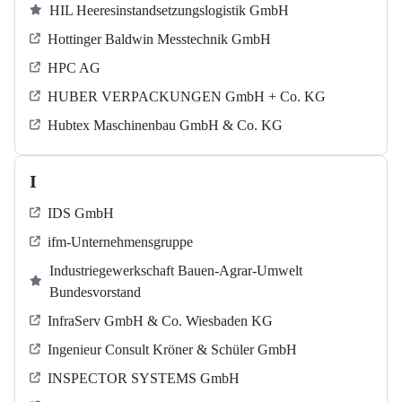
HIL Heeresinstandsetzungslogistik GmbH
Hottinger Baldwin Messtechnik GmbH
HPC AG
HUBER VERPACKUNGEN GmbH + Co. KG
Hubtex Maschinenbau GmbH & Co. KG
I
IDS GmbH
ifm-Unternehmensgruppe
Industriegewerkschaft Bauen-Agrar-Umwelt
Bundesvorstand
InfraServ GmbH & Co. Wiesbaden KG
Ingenieur Consult Kröner & Schüler GmbH
INSPECTOR SYSTEMS GmbH