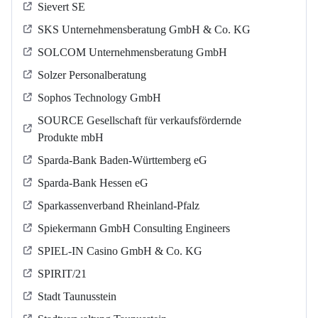
Sievert SE
SKS Unternehmensberatung GmbH & Co. KG
SOLCOM Unternehmensberatung GmbH
Solzer Personalberatung
Sophos Technology GmbH
SOURCE Gesellschaft für verkaufsfördernde
Produkte mbH
Sparda-Bank Baden-Württemberg eG
Sparda-Bank Hessen eG
Sparkassenverband Rheinland-Pfalz
Spiekermann GmbH Consulting Engineers
SPIEL-IN Casino GmbH & Co. KG
SPIRIT/21
Stadt Taunusstein