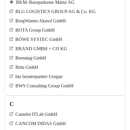
BKM–Bausparkasse Mainz AG
BLG LOGISTICS GROUP AG & Co. KG
BorgWarner Akasol GmbH
BOTA Group GmbH
BÖWE SYSTEC GmbH
BRAND GMBH + CO KG
Brenntag GmbH
Brita GmbH
btu beraterpartner Gruppe
BWS Consulting Group GmbH
C
Camelot ITLab GmbH
CANCOM DIDAS GmbH