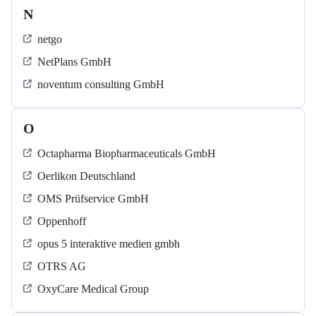
N
netgo
NetPlans GmbH
noventum consulting GmbH
O
Octapharma Biopharmaceuticals GmbH
Oerlikon Deutschland
OMS Prüfservice GmbH
Oppenhoff
opus 5 interaktive medien gmbh
OTRS AG
OxyCare Medical Group