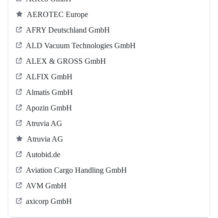
AEROTEC Europe
AFRY Deutschland GmbH
ALD Vacuum Technologies GmbH
ALEX & GROSS GmbH
ALFIX GmbH
Almatis GmbH
Apozin GmbH
Atruvia AG
Atruvia AG
Autobid.de
Aviation Cargo Handling GmbH
AVM GmbH
axicorp GmbH