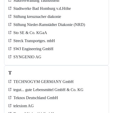
Stadtverwaltung Taunusstein
Stadtwerke Bad Homburg v.d.Höhe
Stiftung kreuznacher diakonie
Stiftung Nieder-Ramstädter Diakonie (NRD)
Sto SE & Co. KGaA
Streck Transportges. mbH
SWJ Engineering GmbH
SYNGENIO AG
T
TECHNOGYM GERMANY GmbH
tegut... gute Lebensmittel GmbH & Co. KG
Teknos Deutschland GmbH
telexiom AG