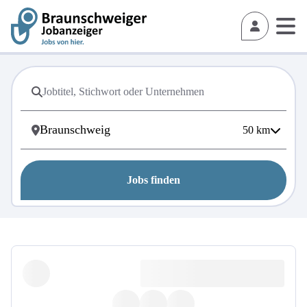
50
km
Jobs finden