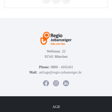
Welfenstr. 22
81541 München
Phone:
0800 - 4161411
Mail:
anfrage@regio-jobanzeiger.de
AGB