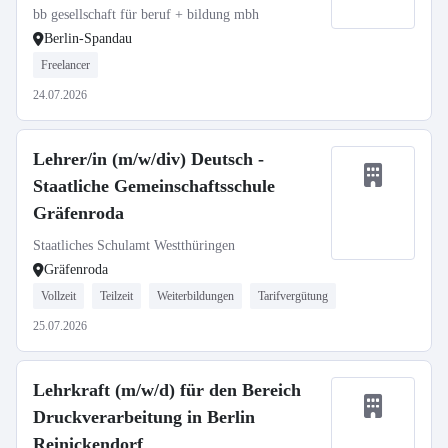
bb gesellschaft für beruf + bildung mbh
Berlin-Spandau
Freelancer
24.07.2026
Lehrer/in (m/w/div) Deutsch -
Staatliche Gemeinschaftsschule
Gräfenroda
Staatliches Schulamt Westthüringen
Gräfenroda
Vollzeit
Teilzeit
Weiterbildungen
Tarifvergütung
25.07.2026
Lehrkraft (m/w/d) für den Bereich
Druckverarbeitung in Berlin
Reinickendorf