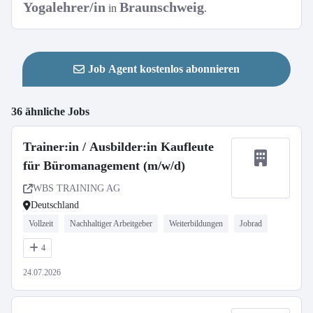
Yogalehrer/in
Braunschweig
in
.
Job Agent kostenlos abonnieren
36 ähnliche Jobs
Trainer:in / Ausbilder:in Kaufleute
für Büromanagement (m/w/d)
WBS TRAINING AG
Deutschland
Vollzeit
Nachhaltiger Arbeitgeber
Weiterbildungen
Jobrad
4
24.07.2026