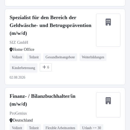
Spezialist für den Bereich der
Geldwäsche- und Betrugsprävention
(m/w/d)
SIZ GmbH
Home Office
Vollzeit
Teilzeit
Gesundheitsangebote
Weiterbildungen
6
Kinderbetreuung
02.08.2026
Finanz- / Bilanzbuchhalter/in
(m/w/d)
ProGenius
Deutschland
Vollzeit
Teilzeit
Flexible Arbeitszeiten
Urlaub >= 30