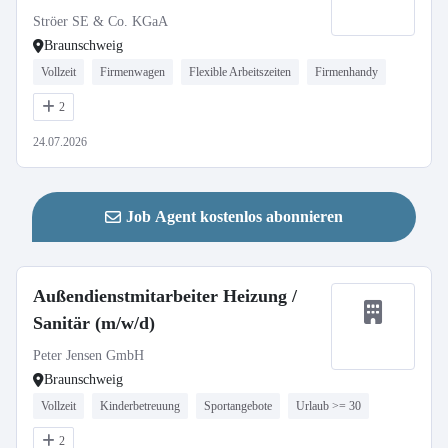
Ströer SE & Co. KGaA
Braunschweig
Vollzeit
Firmenwagen
Flexible Arbeitszeiten
Firmenhandy
2
24.07.2026
Job Agent kostenlos abonnieren
Außendienstmitarbeiter Heizung /
Sanitär (m/w/d)
Peter Jensen GmbH
Braunschweig
Vollzeit
Kinderbetreuung
Sportangebote
Urlaub >= 30
2