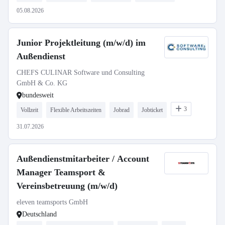
05.08.2026
Junior Projektleitung (m/w/d) im
Außendienst
CHEFS CULINAR Software und Consulting
GmbH & Co. KG
bundesweit
3
Vollzeit
Flexible Arbeitszeiten
Jobrad
Jobticket
31.07.2026
Außendienstmitarbeiter / Account
Manager Teamsport &
Vereinsbetreuung (m/w/d)
eleven teamsports GmbH
Deutschland