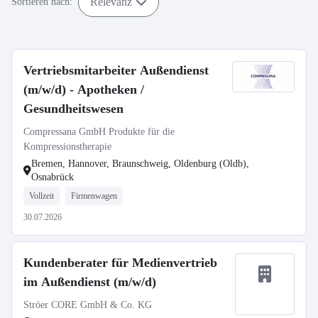
Relevanz
Sortieren nach:
Vertriebsmitarbeiter Außendienst
(m/w/d) - Apotheken /
Gesundheitswesen
Compressana GmbH Produkte für die
Kompressionstherapie
Bremen, Hannover, Braunschweig, Oldenburg (Oldb),
Osnabrück
Vollzeit
Firmenwagen
30.07.2026
Kundenberater für Medienvertrieb
im Außendienst (m/w/d)
Ströer CORE GmbH & Co. KG