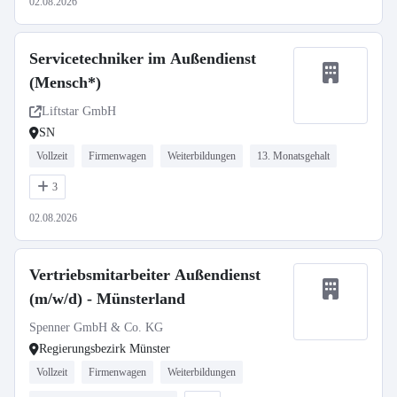
02.08.2026
Servicetechniker im Außendienst
(Mensch*)
Liftstar GmbH
SN
Vollzeit
Firmenwagen
Weiterbildungen
13. Monatsgehalt
3
02.08.2026
Vertriebsmitarbeiter Außendienst
(m/w/d) - Münsterland
Spenner GmbH & Co. KG
Regierungsbezirk Münster
Vollzeit
Firmenwagen
Weiterbildungen