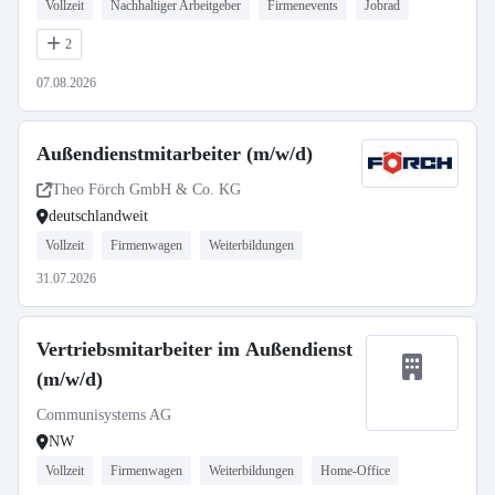
Vollzeit
Nachhaltiger Arbeitgeber
Firmenevents
Jobrad
2
07.08.2026
Außendienstmitarbeiter (m/w/d)
Theo Förch GmbH & Co. KG
deutschlandweit
Vollzeit
Firmenwagen
Weiterbildungen
31.07.2026
Vertriebsmitarbeiter im Außendienst
(m/w/d)
Communisystems AG
NW
Vollzeit
Firmenwagen
Weiterbildungen
Home-Office