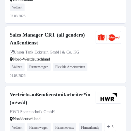
Vollzeit
03.08.2026
Sales Manager CRT (all genders)
Außendienst
Union Tank Eckstein GmbH & Co. KG
Nord-Westdeutschland
Vollzeit
Firmenwagen
Flexible Arbeitszeiten
01.08.2026
Vertriebsaußendienstmitarbeiter*in
(m/w/d)
HWR Spanntechnik GmbH
Norddeutschland
5
Vollzeit
Firmenwagen
Firmenevents
Firmenhandy