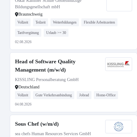
Oskar Kämmer Schule Gemeinnützige
Bildungsgesellschaft mbH
Braunschweig
Vollzeit
Teilzeit
Weiterbildungen
Flexible Arbeitszeiten
Tarifvergütung
Urlaub >= 30
02.08.2026
Head of Software Quality
Management (m/w/d)
KISSLING Personalberatung GmbH
Deutschland
Vollzeit
Gute Verkehrsanbindung
Jobrad
Home-Office
04.08.2026
Sous Chef (w/m/d)
sea chefs Human Resources Services GmbH