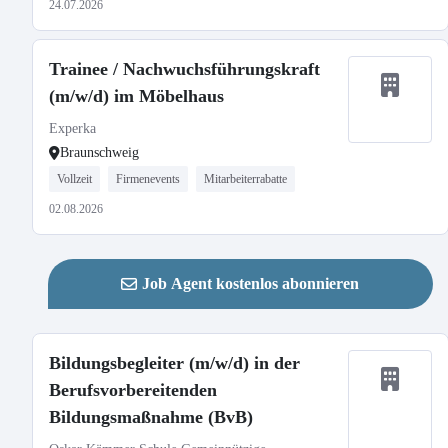
24.07.2026
Trainee / Nachwuchsführungskraft
(m/w/d) im Möbelhaus
Experka
Braunschweig
Vollzeit
Firmenevents
Mitarbeiterrabatte
02.08.2026
Job Agent kostenlos abonnieren
Bildungsbegleiter (m/w/d) in der
Berufsvorbereitenden
Bildungsmaßnahme (BvB)