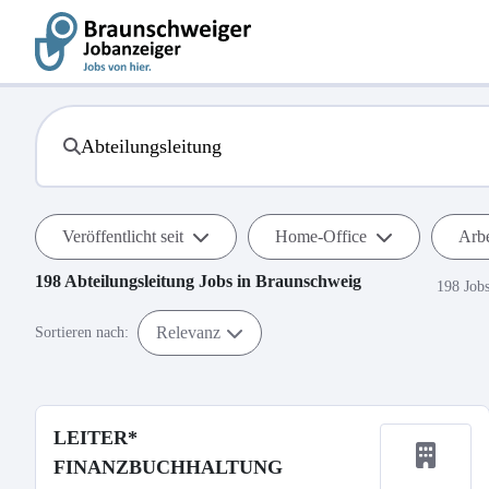
Veröffentlicht seit
Home-Office
Arbe
198
Abteilungsleitung
Jobs in
Braunschweig
198 Job
Relevanz
Sortieren nach:
LEITER*
FINANZBUCHHALTUNG