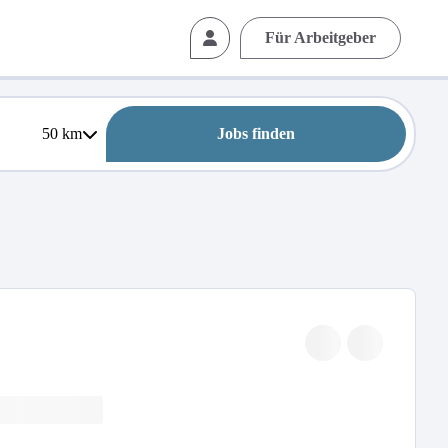
Für Arbeitgeber
50
km
Jobs finden