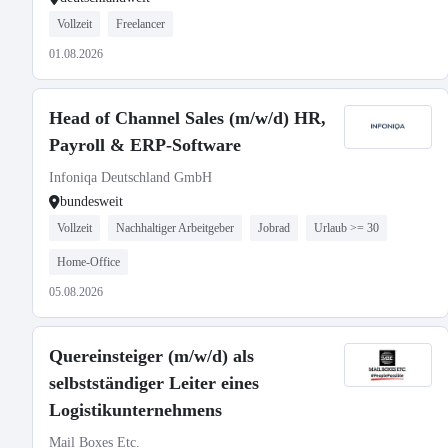
Vollzeit
Freelancer
01.08.2026
Head of Channel Sales (m/w/d) HR,
Payroll & ERP-Software
Infoniqa Deutschland GmbH
bundesweit
Vollzeit
Nachhaltiger Arbeitgeber
Jobrad
Urlaub >= 30
Home-Office
05.08.2026
Quereinsteiger (m/w/d) als
selbstständiger Leiter eines
Logistikunternehmens
Mail Boxes Etc.