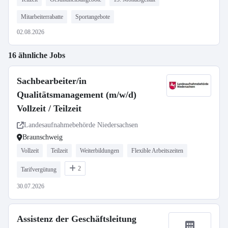
Mitarbeiterrabatte
Sportangebote
02.08.2026
16 ähnliche Jobs
Sachbearbeiter/in
Qualitätsmanagement (m/w/d)
Vollzeit / Teilzeit
Landesaufnahmebehörde Niedersachsen
Braunschweig
Vollzeit
Teilzeit
Weiterbildungen
Flexible Arbeitszeiten
2
Tarifvergütung
30.07.2026
Assistenz der Geschäftsleitung