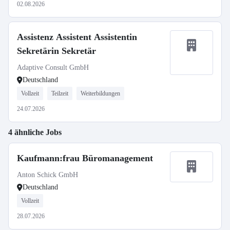
02.08.2026
Assistenz Assistent Assistentin
Sekretärin Sekretär
Adaptive Consult GmbH
Deutschland
Vollzeit
Teilzeit
Weiterbildungen
24.07.2026
4 ähnliche Jobs
Kaufmann:frau Büromanagement
Anton Schick GmbH
Deutschland
Vollzeit
28.07.2026