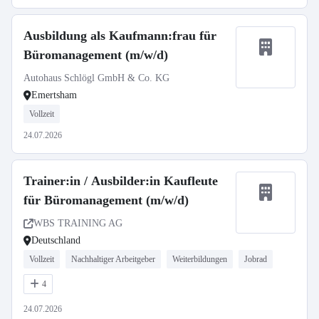
Ausbildung als Kaufmann:frau für
Büromanagement (m/w/d)
Autohaus Schlögl GmbH & Co. KG
Emertsham
Vollzeit
24.07.2026
Trainer:in / Ausbilder:in Kaufleute
für Büromanagement (m/w/d)
WBS TRAINING AG
Deutschland
Vollzeit
Nachhaltiger Arbeitgeber
Weiterbildungen
Jobrad
4
24.07.2026