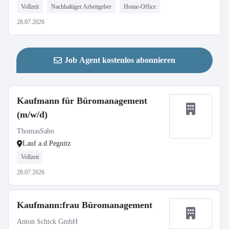
Vollzeit
Nachhaltiger Arbeitgeber
Home-Office
28.07.2026
Job Agent kostenlos abonnieren
Kaufmann für Büromanagement
(m/w/d)
ThomasSabo
Lauf a.d.Pegnitz
Vollzeit
28.07.2026
Kaufmann:frau Büromanagement
Anton Schick GmbH