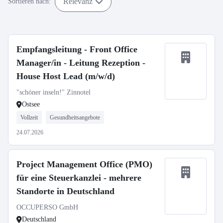
Relevanz
Sortieren nach:
Empfangsleitung - Front Office
Manager/in - Leitung Rezeption -
House Host Lead (m/w/d)
"schöner inseln!" Zinnotel
Ostsee
Vollzeit
Gesundheitsangebote
24.07.2026
Project Management Office (PMO)
für eine Steuerkanzlei - mehrere
Standorte in Deutschland
OCCUPERSO GmbH
Deutschland