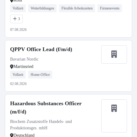
Köln
Vollzeit
Weiterbildungen
Flexible Arbeitszeiten
Firmenevents
3
07.08.2026
QPPV Office Lead (f/m/d)
Bavarian Nordic
Martinsried
Vollzeit
Home-Office
02.08.2026
Hazardous Substances Officer
(m/f/d)
Biochem Zusatzstoffe Handels- und
Produktionsges. mbH
Deutschland