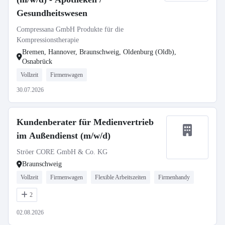
Gesundheitswesen
Compressana GmbH Produkte für die
Kompressionstherapie
Bremen, Hannover, Braunschweig, Oldenburg (Oldb),
Osnabrück
Vollzeit
Firmenwagen
30.07.2026
Kundenberater für Medienvertrieb
im Außendienst (m/w/d)
Ströer CORE GmbH & Co. KG
Braunschweig
Vollzeit
Firmenwagen
Flexible Arbeitszeiten
Firmenhandy
2
02.08.2026