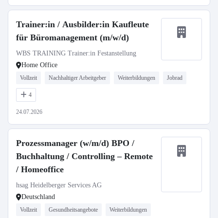
Trainer:in / Ausbilder:in Kaufleute
für Büromanagement (m/w/d)
WBS TRAINING Trainer:in Festanstellung
Home Office
Vollzeit
Nachhaltiger Arbeitgeber
Weiterbildungen
Jobrad
4
24.07.2026
Prozessmanager (w/m/d) BPO /
Buchhaltung / Controlling – Remote
/ Homeoffice
hsag Heidelberger Services AG
Deutschland
Vollzeit
Gesundheitsangebote
Weiterbildungen