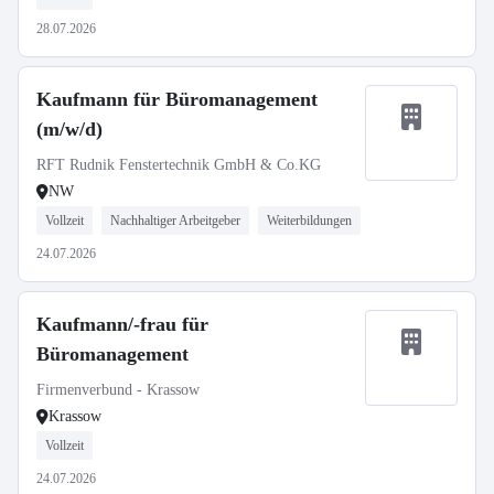
28.07.2026
Kaufmann für Büromanagement
(m/w/d)
RFT Rudnik Fenstertechnik GmbH & Co.KG
NW
Vollzeit
Nachhaltiger Arbeitgeber
Weiterbildungen
24.07.2026
Kaufmann/-frau für
Büromanagement
Firmenverbund - Krassow
Krassow
Vollzeit
24.07.2026