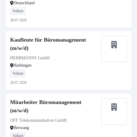
Deutschland
Vollzeit
28.07.2026
Kaufleute für Büromanagement
(m/w/d)
HERRMANNS GmbH
Hailtingen
Vollzeit
28.07.2026
Mitarbeiter Büromanagement
(m/w/d)
OFF Telekommunikation GmbH
Börwang
Vollzeit