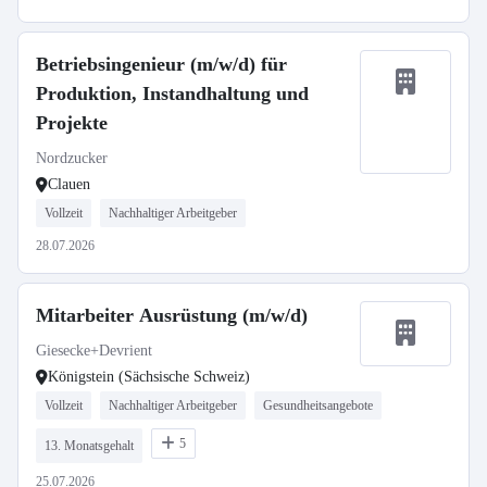
Betriebsingenieur (m/w/d) für
Produktion, Instandhaltung und
Projekte
Nordzucker
Clauen
Vollzeit
Nachhaltiger Arbeitgeber
28.07.2026
Mitarbeiter Ausrüstung (m/w/d)
Giesecke+Devrient
Königstein (Sächsische Schweiz)
Vollzeit
Nachhaltiger Arbeitgeber
Gesundheitsangebote
5
13. Monatsgehalt
25.07.2026