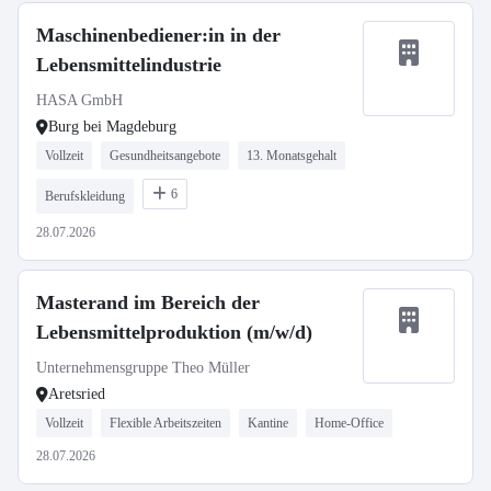
Maschinenbediener:in in der
Lebensmittelindustrie
HASA GmbH
Burg bei Magdeburg
Vollzeit
Gesundheitsangebote
13. Monatsgehalt
6
Berufskleidung
28.07.2026
Masterand im Bereich der
Lebensmittelproduktion (m/w/d)
Unternehmensgruppe Theo Müller
Aretsried
Vollzeit
Flexible Arbeitszeiten
Kantine
Home-Office
28.07.2026