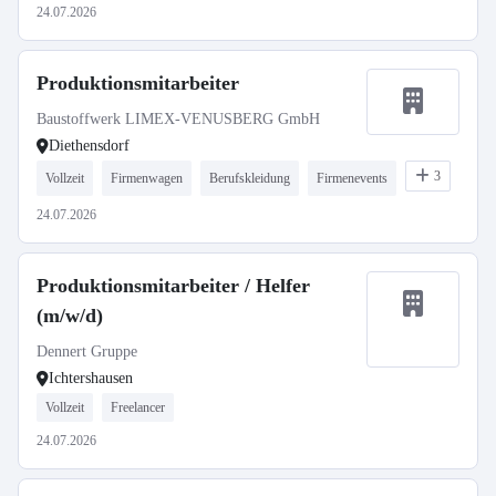
24.07.2026
Produktionsmitarbeiter
Baustoffwerk LIMEX-VENUSBERG GmbH
Diethensdorf
3
Vollzeit
Firmenwagen
Berufskleidung
Firmenevents
24.07.2026
Produktionsmitarbeiter / Helfer
(m/w/d)
Dennert Gruppe
Ichtershausen
Vollzeit
Freelancer
24.07.2026