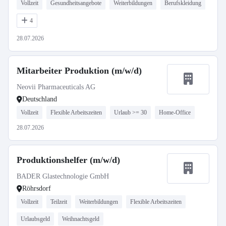
Vollzeit
Gesundheitsangebote
Weiterbildungen
Berufskleidung
4
28.07.2026
Mitarbeiter Produktion (m/w/d)
Neovii Pharmaceuticals AG
Deutschland
Vollzeit
Flexible Arbeitszeiten
Urlaub >= 30
Home-Office
28.07.2026
Produktionshelfer (m/w/d)
BADER Glastechnologie GmbH
Röhrsdorf
Vollzeit
Teilzeit
Weiterbildungen
Flexible Arbeitszeiten
Urlaubsgeld
Weihnachtsgeld