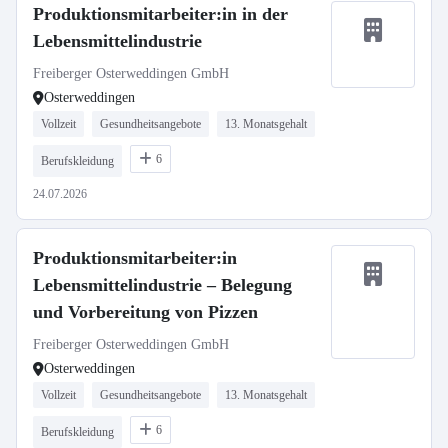
Produktionsmitarbeiter:in in der
Lebensmittelindustrie
Freiberger Osterweddingen GmbH
Osterweddingen
Vollzeit
Gesundheitsangebote
13. Monatsgehalt
6
Berufskleidung
24.07.2026
Produktionsmitarbeiter:in
Lebensmittelindustrie – Belegung
und Vorbereitung von Pizzen
Freiberger Osterweddingen GmbH
Osterweddingen
Vollzeit
Gesundheitsangebote
13. Monatsgehalt
6
Berufskleidung