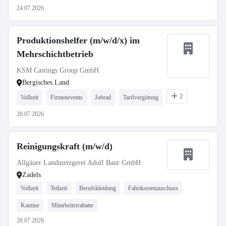
24.07.2026
Produktionshelfer (m/w/d/x) im
Mehrschichtbetrieb
KSM Castings Group GmbH
Bergisches Land
2
Vollzeit
Firmenevents
Jobrad
Tarifvergütung
28.07.2026
Reinigungskraft (m/w/d)
Allgäuer Landmetzgerei Adolf Baur GmbH
Zadels
Vollzeit
Teilzeit
Berufskleidung
Fahrtkostenzuschuss
Kantine
Mitarbeiterrabatte
28.07.2026