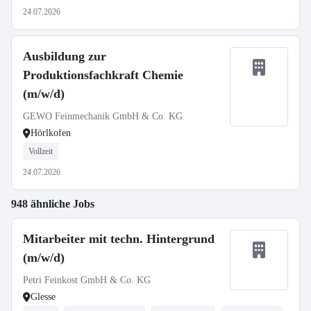
24.07.2026
Ausbildung zur
Produktionsfachkraft Chemie
(m/w/d)
GEWO Feinmechanik GmbH & Co. KG
Hörlkofen
Vollzeit
24.07.2026
948 ähnliche Jobs
Mitarbeiter mit techn. Hintergrund
(m/w/d)
Petri Feinkost GmbH & Co. KG
Glesse