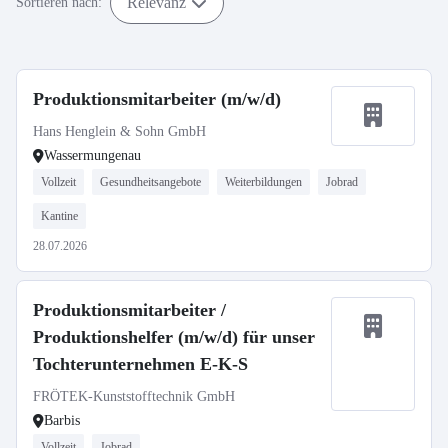
Relevanz
Sortieren nach:
Produktionsmitarbeiter (m/w/d)
Hans Henglein & Sohn GmbH
Wassermungenau
Vollzeit
Gesundheitsangebote
Weiterbildungen
Jobrad
Kantine
28.07.2026
Produktionsmitarbeiter /
Produktionshelfer (m/w/d) für unser
Tochterunternehmen E-K-S
FRÖTEK-Kunststofftechnik GmbH
Barbis
Vollzeit
Jobrad