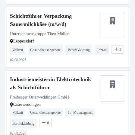
Schichtführer Verpackung
Sauermilchkäse (m/w/d)
Unternehmensgruppe Theo Müller
Leppersdorf
3
Vollzeit
Gesundheitsangebote
Berufskleidung
Jobrad
02.08.2026
Industriemeister:in Elektrotechnik
als Schichtführer
Freiberger Osterweddingen GmbH
Osterweddingen
Vollzeit
Gesundheitsangebote
13. Monatsgehalt
6
Berufskleidung
02.08.2026