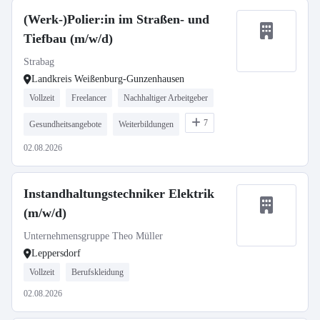
(Werk-)Polier:in im Straßen- und
Tiefbau (m/w/d)
Strabag
Landkreis Weißenburg-Gunzenhausen
Vollzeit
Freelancer
Nachhaltiger Arbeitgeber
7
Gesundheitsangebote
Weiterbildungen
02.08.2026
Instandhaltungstechniker Elektrik
(m/w/d)
Unternehmensgruppe Theo Müller
Leppersdorf
Vollzeit
Berufskleidung
02.08.2026