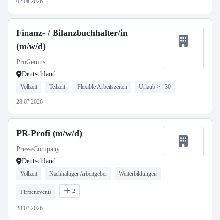
02.08.2026
Finanz- / Bilanzbuchhalter/in
(m/w/d)
ProGenius
Deutschland
Vollzeit
Teilzeit
Flexible Arbeitszeiten
Urlaub >= 30
28.07.2026
PR-Profi (m/w/d)
PresseCompany
Deutschland
Vollzeit
Nachhaltiger Arbeitgeber
Weiterbildungen
2
Firmenevents
28.07.2026