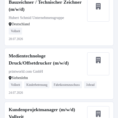
Bauzeichner / Technischer Zeichner
(m/w/d)
Hubert Schmid Unternehmensgruppe
Deutschland
Vollzeit
28.07.2026
Medientechnologe
Druck/Offsetdrucker (m/w/d)
printworld.com GmbH
Siebenlehn
Vollzeit
Kinderbetreuung
Fahrtkostenzuschuss
Jobrad
24.07.2026
Kundenprojektmanager (m/w/d)
Vollzeit