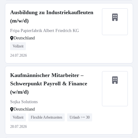
Ausbildung zu Industriekaufleuten
(m/w/d)
Fripa Papierfabrik Albert Friedrich KG
Deutschland
Vollzeit
24.07.2026
Kaufmännischer Mitarbeiter –
Schwerpunkt Payroll & Finance
(w/m/d)
Sojka Solutions
Deutschland
Vollzeit
Flexible Arbeitszeiten
Urlaub >= 30
28.07.2026