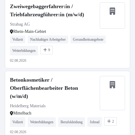
Zweiwegebaggerfahrer:in /
Triebfahrzeugführer:in (m/w/d)
Strabag AG
Rhein-Main-Gebiet
Vollzeit
Nachhaltiger Arbeitgeber
Gesundheitsangebote
9
Weiterbildungen
02.08.2026
Betonkosmetiker /
Oberflächenbearbeiter Beton
(w/m/d)
Heidelberg Materials
Mittelbach
2
Vollzeit
Weiterbildungen
Berufskleidung
Jobrad
02.08.2026