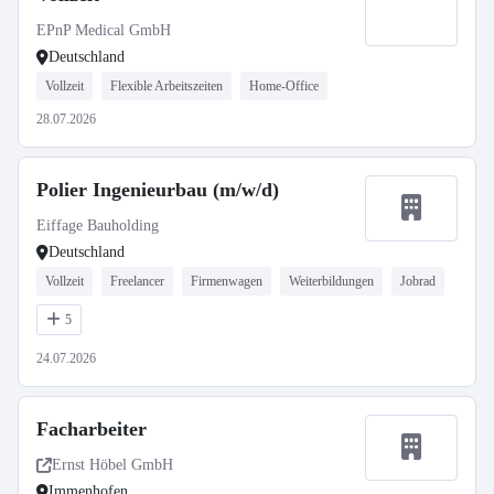
EPnP Medical GmbH
Deutschland
Vollzeit
Flexible Arbeitszeiten
Home-Office
28.07.2026
Polier Ingenieurbau (m/w/d)
Eiffage Bauholding
Deutschland
Vollzeit
Freelancer
Firmenwagen
Weiterbildungen
Jobrad
5
24.07.2026
Facharbeiter
Ernst Höbel GmbH
Immenhofen