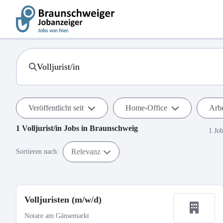
Veröffentlicht seit
Home-Office
Arbe
1
Volljurist/in
Jobs in
Braunschweig
1 Jo
Relevanz
Sortieren nach:
Volljuristen (m/w/d)
Notare am Gänsemarkt