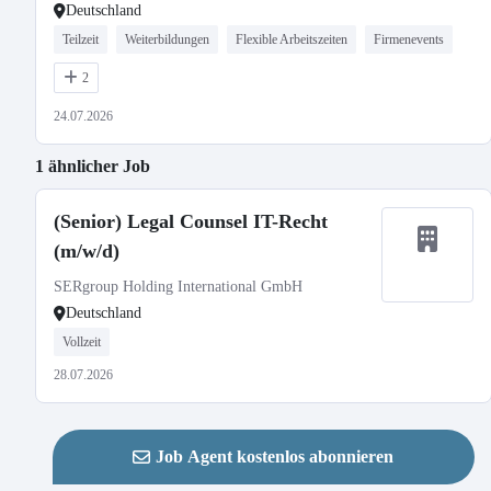
Deutschland
Teilzeit
Weiterbildungen
Flexible Arbeitszeiten
Firmenevents
2
24.07.2026
1 ähnlicher Job
(Senior) Legal Counsel IT-Recht
(m/w/d)
SERgroup Holding International GmbH
Deutschland
Vollzeit
28.07.2026
Job Agent kostenlos abonnieren