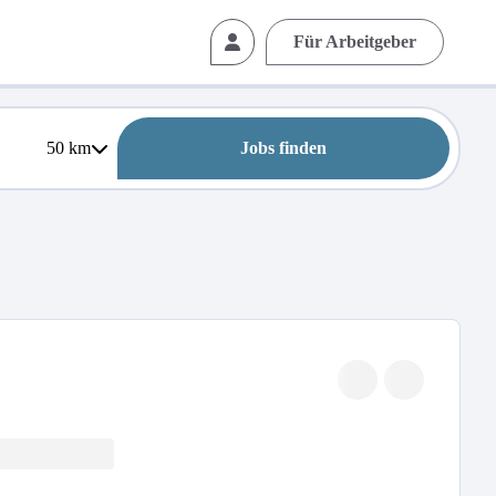
Für Arbeitgeber
50
km
Jobs finden