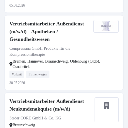
05.08.2026
Vertriebsmitarbeiter Außendienst
(m/w/d) - Apotheken /
Gesundheitswesen
Compressana GmbH Produkte für die
Kompressionstherapie
Bremen, Hannover, Braunschweig, Oldenburg (Oldb),
Osnabrück
Vollzeit
Firmenwagen
30.07.2026
Vertriebsmitarbeiter Außendienst
Neukundenakquise (m/w/d)
Ströer CORE GmbH & Co. KG
Braunschweig