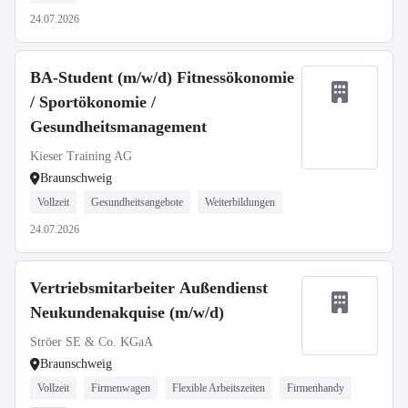
24.07.2026
BA-Student (m/w/d) Fitnessökonomie
/ Sportökonomie /
Gesundheitsmanagement
Kieser Training AG
Braunschweig
Vollzeit
Gesundheitsangebote
Weiterbildungen
24.07.2026
Vertriebsmitarbeiter Außendienst
Neukundenakquise (m/w/d)
Ströer SE & Co. KGaA
Braunschweig
Vollzeit
Firmenwagen
Flexible Arbeitszeiten
Firmenhandy