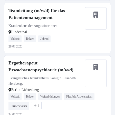
Teamleitung (m/w/d) für das
Patientenmanagement
Krankenhaus der Augustinerinnen
Lindenthal
Vollzeit
Teilzeit
Jobrad
28.07.2026
Ergotherapeut
Erwachsenenpsychiatrie (m/w/d)
Evangelisches Krankenhaus Königin Elisabeth
Herzberge
Berlin-Lichtenberg
Vollzeit
Teilzeit
Weiterbildungen
Flexible Arbeitszeiten
3
Firmenevents
24.07.2026