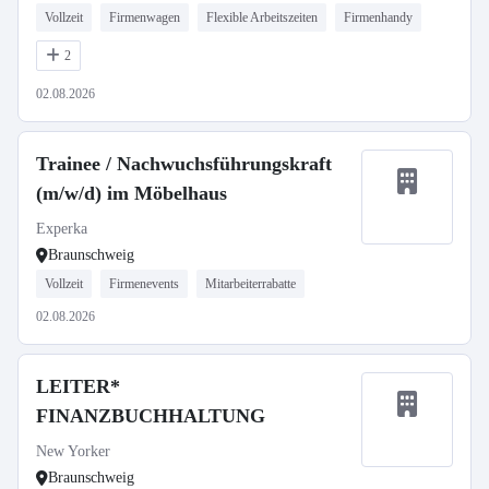
Vollzeit
Firmenwagen
Flexible Arbeitszeiten
Firmenhandy
2
02.08.2026
Trainee / Nachwuchsführungskraft
(m/w/d) im Möbelhaus
Experka
Braunschweig
Vollzeit
Firmenevents
Mitarbeiterrabatte
02.08.2026
LEITER*
FINANZBUCHHALTUNG
New Yorker
Braunschweig