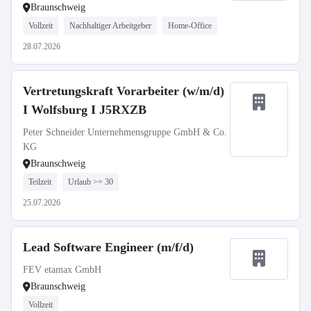
Braunschweig
Vollzeit
Nachhaltiger Arbeitgeber
Home-Office
28.07.2026
Vertretungskraft Vorarbeiter (w/m/d)
I Wolfsburg I J5RXZB
Peter Schneider Unternehmensgruppe GmbH & Co.
KG
Braunschweig
Teilzeit
Urlaub >= 30
25.07.2026
Lead Software Engineer (m/f/d)
FEV etamax GmbH
Braunschweig
Vollzeit