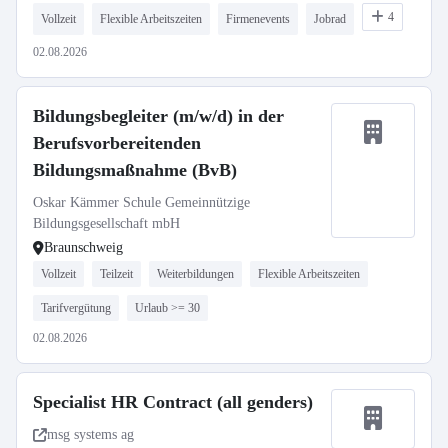
4
Vollzeit
Flexible Arbeitszeiten
Firmenevents
Jobrad
02.08.2026
Bildungsbegleiter (m/w/d) in der
Berufsvorbereitenden
Bildungsmaßnahme (BvB)
Oskar Kämmer Schule Gemeinnützige
Bildungsgesellschaft mbH
Braunschweig
Vollzeit
Teilzeit
Weiterbildungen
Flexible Arbeitszeiten
Tarifvergütung
Urlaub >= 30
02.08.2026
Specialist HR Contract (all genders)
msg systems ag