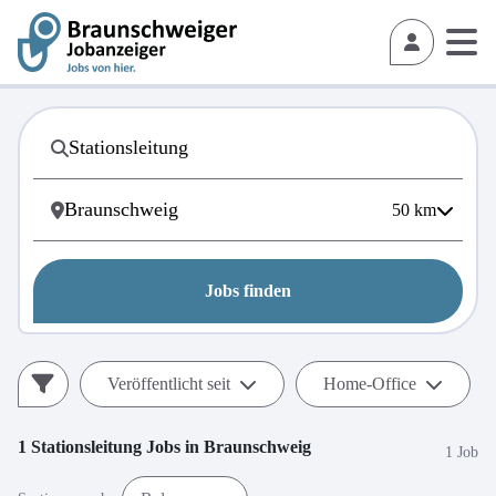
50
km
Jobs finden
Veröffentlicht seit
Home-Office
1
Stationsleitung
Jobs in
Braunschweig
1 Job