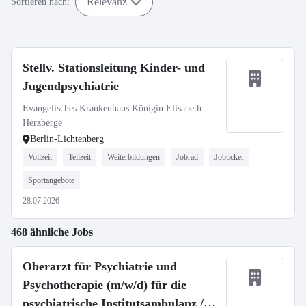
Relevanz
Sortieren nach:
Stellv. Stationsleitung Kinder- und
Jugendpsychiatrie
Evangelisches Krankenhaus Königin Elisabeth
Herzberge
Berlin-Lichtenberg
Vollzeit
Teilzeit
Weiterbildungen
Jobrad
Jobticket
Sportangebote
28.07.2026
468 ähnliche Jobs
Oberarzt für Psychiatrie und
Psychotherapie (m/w/d) für die
psychiatrische Institutsambulanz /