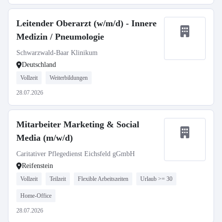
Leitender Oberarzt (w/m/d) - Innere
Medizin / Pneumologie
Schwarzwald-Baar Klinikum
Deutschland
Vollzeit
Weiterbildungen
28.07.2026
Mitarbeiter Marketing & Social
Media (m/w/d)
Caritativer Pflegedienst Eichsfeld gGmbH
Reifenstein
Vollzeit
Teilzeit
Flexible Arbeitszeiten
Urlaub >= 30
Home-Office
28.07.2026