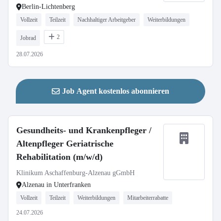
Berlin-Lichtenberg
Vollzeit
Teilzeit
Nachhaltiger Arbeitgeber
Weiterbildungen
2
Jobrad
28.07.2026
Job Agent kostenlos abonnieren
Gesundheits- und Krankenpfleger /
Altenpfleger Geriatrische
Rehabilitation (m/w/d)
Klinikum Aschaffenburg-Alzenau gGmbH
Alzenau in Unterfranken
Vollzeit
Teilzeit
Weiterbildungen
Mitarbeiterrabatte
24.07.2026