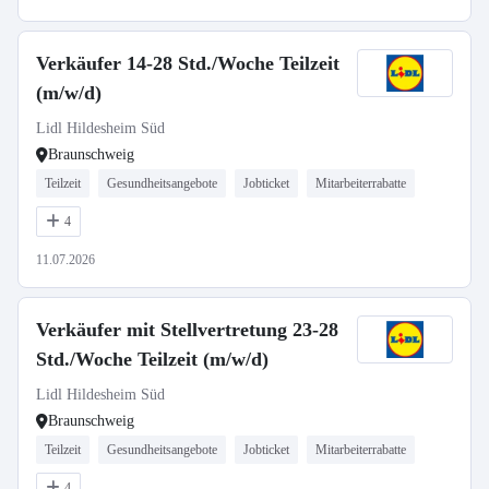
Verkäufer 14-28 Std./Woche Teilzeit
(m/w/d)
Lidl Hildesheim Süd
Braunschweig
Teilzeit
Gesundheitsangebote
Jobticket
Mitarbeiterrabatte
4
11.07.2026
Verkäufer mit Stellvertretung 23-28
Std./Woche Teilzeit (m/w/d)
Lidl Hildesheim Süd
Braunschweig
Teilzeit
Gesundheitsangebote
Jobticket
Mitarbeiterrabatte
4