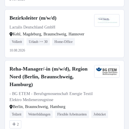
Bezirksleiter (m/w/d)
Lactalis Deutschland GmbH
Kehl, Magdeburg, Braunschweig, Hannover
Vollzeit
Urlaub >= 30
Home-Office
10.08.2026
Reha-Manager/-in (m/w/d), Region
Nord (Berlin, Braunschweig,
Hamburg)
- BG ETEM - Berufsgenossenschaft Energie Textil
Elektro Medienerzeugnisse
Berlin, Braunschweig, Hamburg
Teilzeit
Weiterbildungen
Flexible Arbeitszeiten
Jobticket
2