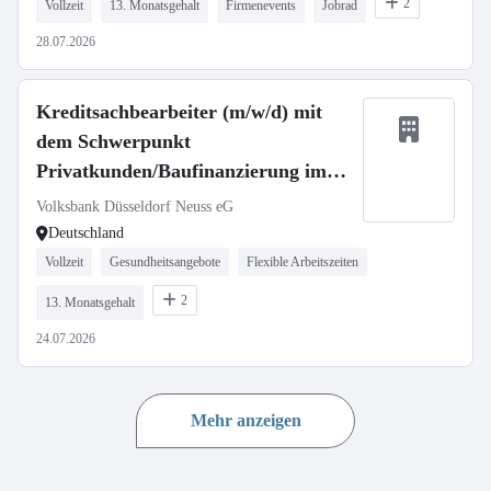
2
Vollzeit
13. Monatsgehalt
Firmenevents
Jobrad
28.07.2026
Kreditsachbearbeiter (m/w/d) mit
dem Schwerpunkt
Privatkunden/Baufinanzierung im
Bestandsgeschäft
Volksbank Düsseldorf Neuss eG
Deutschland
Vollzeit
Gesundheitsangebote
Flexible Arbeitszeiten
2
13. Monatsgehalt
24.07.2026
Mehr anzeigen