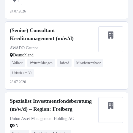
2
24.07.2026
(Senior) Consultant
Kreditmanagement (m/w/d)
AWADO Gruppe
Deutschland
Vollzeit
Weiterbildungen
Jobrad
Mitarbeiterrabatte
Urlaub >= 30
28.07.2026
Spezialist Investmentfondsberatung
(m/w/d) – Region: Freiberg
Union Asset Management Holding AG
SN