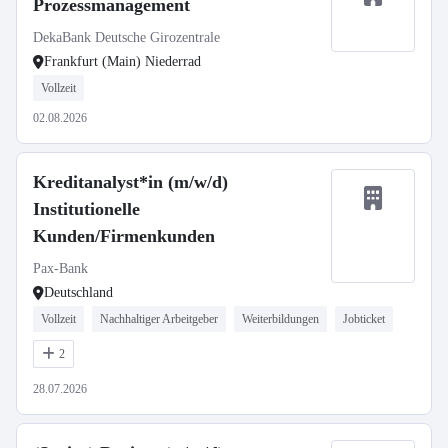
Prozessmanagement
DekaBank Deutsche Girozentrale
Frankfurt (Main) Niederrad
Vollzeit
02.08.2026
Kreditanalyst*in (m/w/d)
Institutionelle
Kunden/Firmenkunden
Pax-Bank
Deutschland
Vollzeit
Nachhaltiger Arbeitgeber
Weiterbildungen
Jobticket
2
28.07.2026