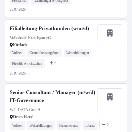
Freelancer
Nachhaltiger Arbeitgeber
28.07.2026
Filialleitung Privatkunden (w/m/d)
Volksbank Kraichgau eG
Kirrlach
Vollzeit
Gesundheitsangebote
Weiterbildungen
6
Flexible Arbeitszeiten
28.07.2026
Senior Consultant / Manager (m/w/d)
IT-Governance
WG DATA GmbH
Deutschland
2
Vollzeit
Weiterbildungen
Firmenevents
Jobrad