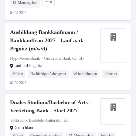
8
13. Monatsgehalt
04.08.2026
Ausbildung Bankkaufmann /
Bankkauffrau 2027 - Lauf a. d.
Pegnitz (m/w/d)
HypoVereinsbank - UniCredit Bank GmbH
Lauf a.d.Pegnitz
Vollzeit
Nachhaltiger Arbeitgeber
Weiterbildungen
Jobticket
02.08.2026
Duales Studium/Bachelor of Arts -
Vertiefung Bank - Start 2027
Volksbank Bielefeld-Gütersloh eG
Deutschland
Vollzeit
Gesundheitsangebote
13. Monatsgehalt
Jobticket