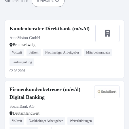
Relevanz
Sortieren nach:
Kundenberater Direktbank (m/w/d)
AutoVision GmbH
Braunschweig
Vollzeit
Teilzeit
Nachhaltiger Arbeitgeber
Mitarbeiterrabatte
Tarifvergütung
02.08.2026
Firmenkundenbetreuer (m/w/d)
Digital Banking
SozialBank AG
Deutschlandweit
Vollzeit
Nachhaltiger Arbeitgeber
Weiterbildungen