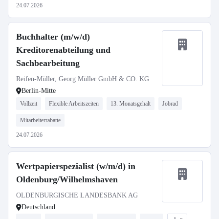
24.07.2026
Buchhalter (m/w/d)
Kreditorenabteilung und
Sachbearbeitung
Reifen-Müller, Georg Müller GmbH & CO. KG
Berlin-Mitte
Vollzeit
Flexible Arbeitszeiten
13. Monatsgehalt
Jobrad
Mitarbeiterrabatte
24.07.2026
Wertpapierspezialist (w/m/d) in
Oldenburg/Wilhelmshaven
OLDENBURGISCHE LANDESBANK AG
Deutschland