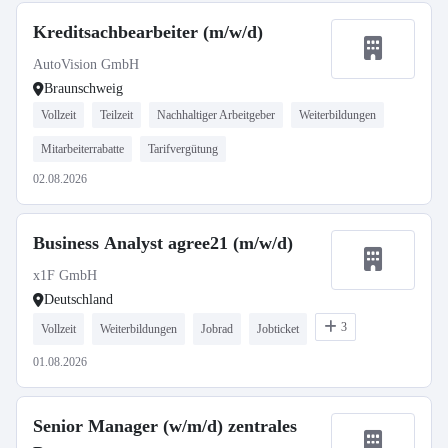
Kreditsachbearbeiter (m/w/d)
AutoVision GmbH
Braunschweig
Vollzeit
Teilzeit
Nachhaltiger Arbeitgeber
Weiterbildungen
Mitarbeiterrabatte
Tarifvergütung
02.08.2026
Business Analyst agree21 (m/w/d)
x1F GmbH
Deutschland
3
Vollzeit
Weiterbildungen
Jobrad
Jobticket
01.08.2026
Senior Manager (w/m/d) zentrales