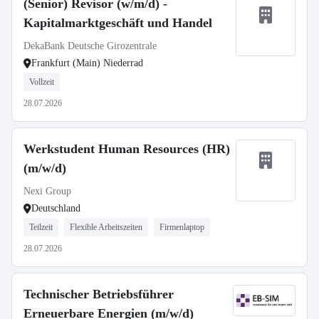
(Senior) Revisor (w/m/d) -
Kapitalmarktgeschäft und Handel
DekaBank Deutsche Girozentrale
Frankfurt (Main) Niederrad
Vollzeit
28.07.2026
Werkstudent Human Resources (HR)
(m/w/d)
Nexi Group
Deutschland
Teilzeit
Flexible Arbeitszeiten
Firmenlaptop
28.07.2026
Technischer Betriebsführer
Erneuerbare Energien (m/w/d)