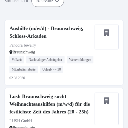
Relevanz
Sortieren nach:
Aushilfe (m/w/d) - Braunschweig,
Schloss-Arkaden
Pandora Jewelry
Braunschweig
Vollzeit
Nachhaltiger Arbeitgeber
Weiterbildungen
Mitarbeiterrabatte
Urlaub >= 30
02.08.2026
Lush Braunschweig sucht
Weihnachtsaushilfen (m/w/d) für die
festlichste Zeit des Jahres (20 - 25h)
LUSH GmbH
Braunschweig