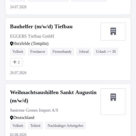
24.07.2026
Bauhelfer (m/w/d) Tiefbau
EGGERS Tiefbau GmbH
Herzfelde (Templin)
Vollzeit
Freelancer
Firmenhandy
Jobrad
Urlaub >= 30
2
28.07.2026
Weihnachtsaushilfen Sankt Augustin
(m/w/d)
Søstrene Grenes Import A/S
Deutschland
Vollzeit
Teilzeit
Nachhaltiger Arbeitgeber
02.08.2026