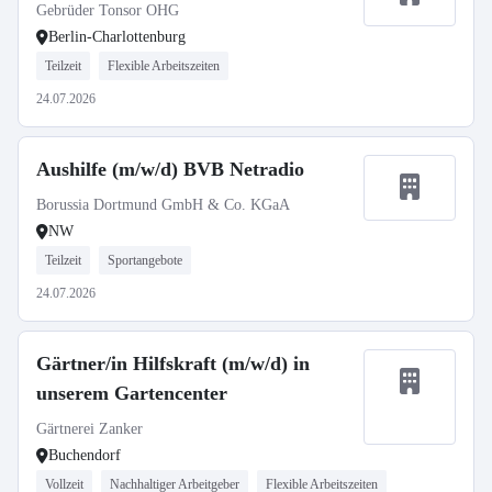
Gebrüder Tonsor OHG
Berlin-Charlottenburg
Teilzeit
Flexible Arbeitszeiten
24.07.2026
Aushilfe (m/w/d) BVB Netradio
Borussia Dortmund GmbH & Co. KGaA
NW
Teilzeit
Sportangebote
24.07.2026
Gärtner/in Hilfskraft (m/w/d) in
unserem Gartencenter
Gärtnerei Zanker
Buchendorf
Vollzeit
Nachhaltiger Arbeitgeber
Flexible Arbeitszeiten