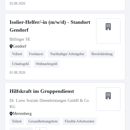
02.08.2026
Isolier-Helfer/-in (m/w/d) - Standort
Gendorf
Bilfinger SE
Gendorf
Vollzeit
Freelancer
Nachhaltiger Arbeitgeber
Berufskleidung
Urlaubsgeld
Weihnachtsgeld
01.08.2026
Hilfskraft im Gruppendienst
Dr. Loew Soziale Dienstleistungen GmbH & Co
KG
Mertenberg
Teilzeit
Gesundheitsangebote
Flexible Arbeitszeiten