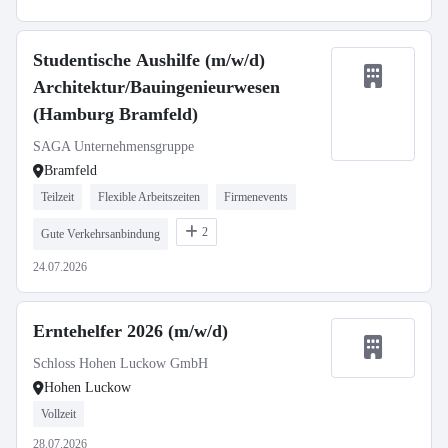
Studentische Aushilfe (m/w/d)
Architektur/Bauingenieurwesen
(Hamburg Bramfeld)
SAGA Unternehmensgruppe
Bramfeld
Teilzeit
Flexible Arbeitszeiten
Firmenevents
2
Gute Verkehrsanbindung
24.07.2026
Erntehelfer 2026 (m/w/d)
Schloss Hohen Luckow GmbH
Hohen Luckow
Vollzeit
28.07.2026