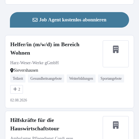
Job Agent kostenlos abonnieren
Helfer/in (m/w/d) im Bereich
Wohnen
Harz-Weser-Werke gGmbH
Sievershausen
Teilzeit
Gesundheitsangebote
Weiterbildungen
Sportangebote
2
02.08.2026
Hilfskräfte für die
Hauswirtschaftstour
Ambulanter Pflegedienst Cordi esse