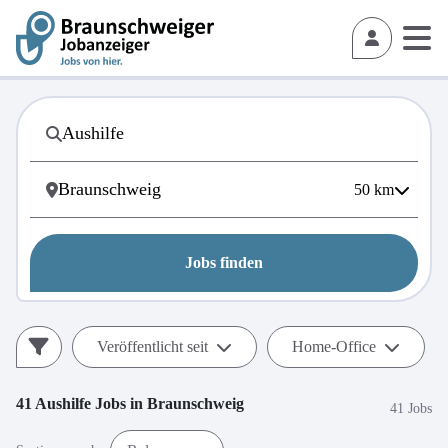
50
km
Jobs finden
Veröffentlicht seit
Home-Office
41
Aushilfe
Jobs in
Braunschweig
41 Jobs