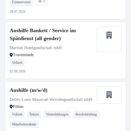
3
Firmenevents
28.07.2026
Aushilfe Bankett / Service im
Spätdienst (all gender)
Maritim Hotelgesellschaft mbH
Travemünde
Vollzeit
02.08.2026
Aushilfe (m/w/d)
Detlev Louis Motorrad-Vertriebsgesellschaft mbH
Pölten
Vollzeit
Teilzeit
Weiterbildungen
Berufskleidung
Mitarbeiterrabatte