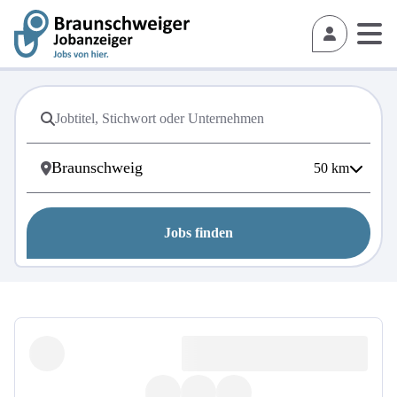
50
km
Jobs finden