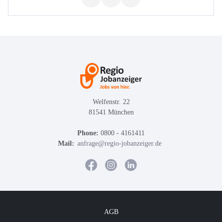
Welfenstr. 22
81541 München
Phone:
0800 - 4161411
Mail:
anfrage@regio-jobanzeiger.de
AGB