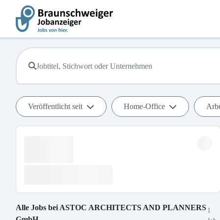
Veröffentlicht seit
Home-Office
Arbe
Alle Jobs bei
ASTOC ARCHITECTS AND PLANNERS
1
GmbH