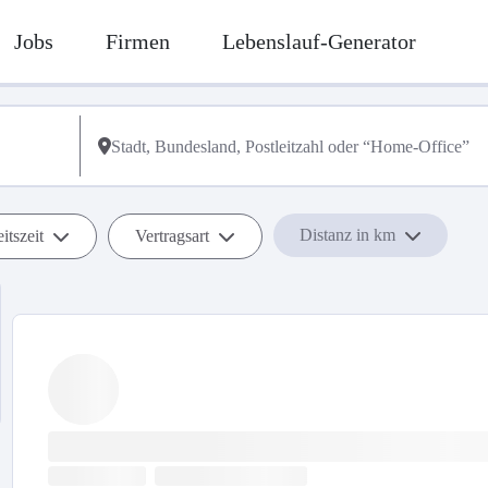
Jobs
Firmen
Lebenslauf-Generator
Distanz in km
itszeit
Vertragsart